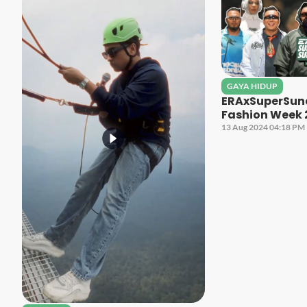
GAYA HIDUP
ERAxSuperSun
Fashion Week 
13 Aug 2024 04:18 PM