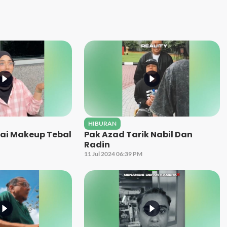
HIBURAN
kai Makeup Tebal
Pak Azad Tarik Nabil Dan
Radin
11 Jul 2024 06:39 PM