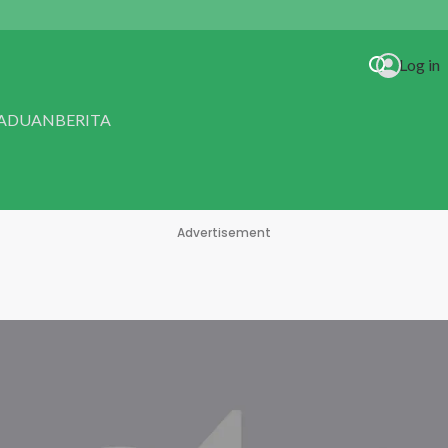
Log in
RADUAN
BERITA
Advertisement