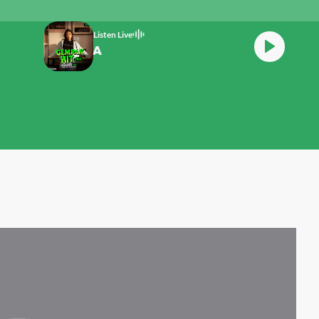
Listen Live
GEMPAK Hit ERA