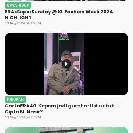
GAYA HIDUP
ERAxSuperSunday @ KL Fashion Week 2024
HIGHLIGHT
13 Aug 2024 04:18 PM
HIBURAN
CartaERA40: Kepom jadi guest artist untuk
Cipta M. Nasir?
13 Aug 2024 03:27 PM