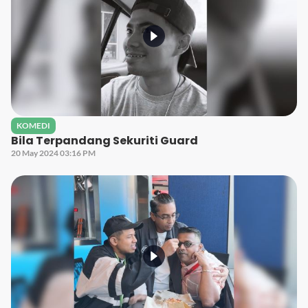
KOMEDI
Bila Terpandang Sekuriti Guard
20 May 2024 03:16 PM