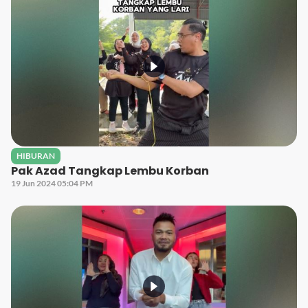
HIBURAN
Pak Azad Tangkap Lembu Korban
19 Jun 2024 05:04 PM