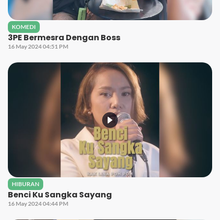
KOMEDI
3PE Bermesra Dengan Boss
16 May 2024 04:51 PM
HIBURAN
Benci Ku Sangka Sayang
16 May 2024 04:44 PM