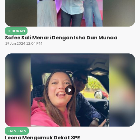
HIBURAN
Safee Sali Menari Dengan Isha Dan Munaa
19 Jun 2024 12:04 PM
LAIN-LAIN
Leona Mengamuk Dekat 3PE