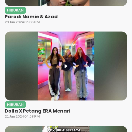
HIBURAN
Parodi Namie & Azad
23 Jun 2024 05:08 PM
HIBURAN
Dolla X Petang ERA Menari
21 Jun 2024 04:59 PM