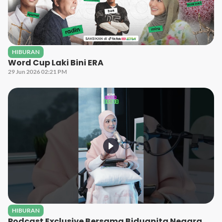
HIBURAN
Word Cup Laki Bini ERA
29 Jun 2026 02:21 PM
HIBURAN
Podcast Exclusive Bersama Biduanita Negara