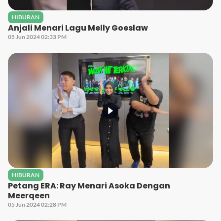
HIBURAN
Anjali Menari Lagu Melly Goeslaw
05 Jun 2024 02:33 PM
HIBURAN
Petang ERA: Ray Menari Asoka Dengan
Meerqeen
05 Jun 2024 02:28 PM