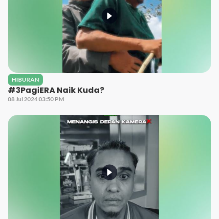
HIBURAN
#3PagiERA Naik Kuda?
08 Jul 2024 03:50 PM