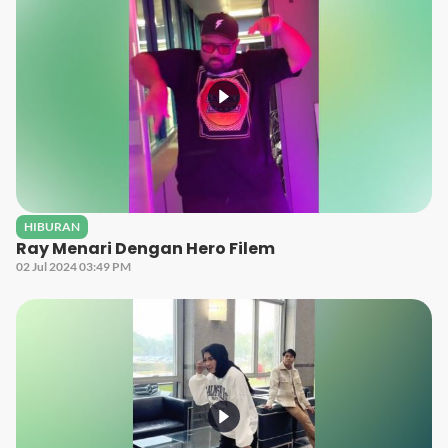
HIBURAN
Ray Menari Dengan Hero Filem
02 Jul 2024 03:49 PM