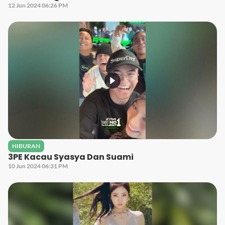
12 Jun 2024 06:26 PM
HIBURAN
3PE Kacau Syasya Dan Suami
10 Jun 2024 06:31 PM