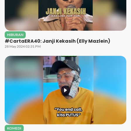
HIBURAN
#CartaERA40: Janji Kekasih (Elly Mazlein)
28 May 2024 02:31 PM
KOMEDI