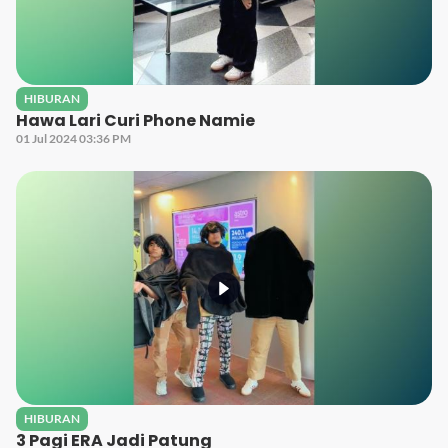
HIBURAN
Hawa Lari Curi Phone Namie
01 Jul 2024 03:36 PM
HIBURAN
3 Pagi ERA Jadi Patung