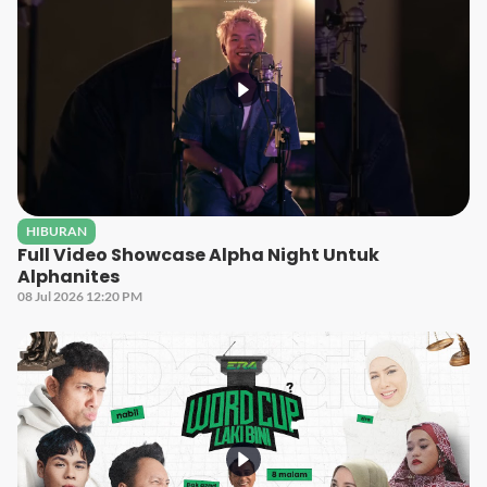
HIBURAN
Full Video Showcase Alpha Night Untuk
Alphanites
08 Jul 2026 12:20 PM