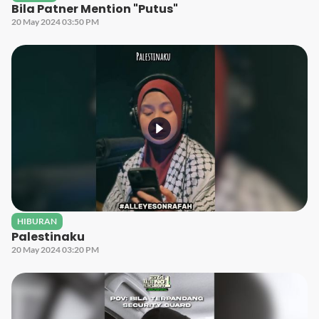
Bila Patner Mention "Putus"
20 May 2024 03:50 PM
HIBURAN
Palestinaku
20 May 2024 03:20 PM