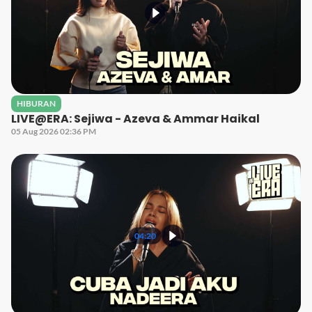
HIBURAN
LIVE@ERA: Sejiwa - Azeva & Ammar Haikal
05 Aug 2026 02:36 PM
04:20