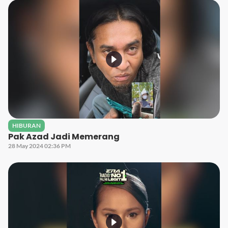
HIBURAN
Pak Azad Jadi Memerang
28 May 2024 02:36 PM