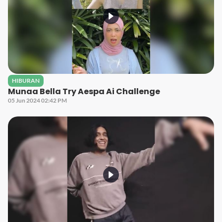
HIBURAN
Munaa Bella Try Aespa Ai Challenge
05 Jun 2024 02:42 PM