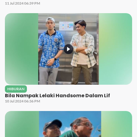
11 Jul 2024 06:39 PM
HIBURAN
Bila Nampak Lelaki Handsome Dalam Lif
10 Jul 2024 06:36 PM