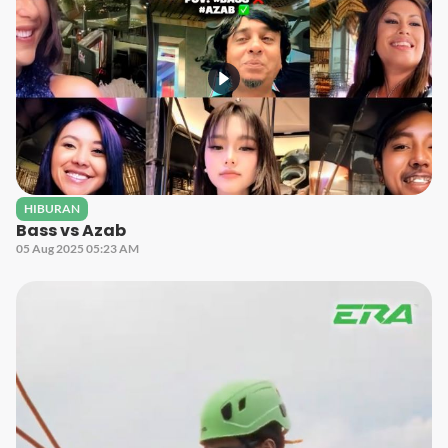
HIBURAN
Bass vs Azab
05 Aug 2025 05:23 AM