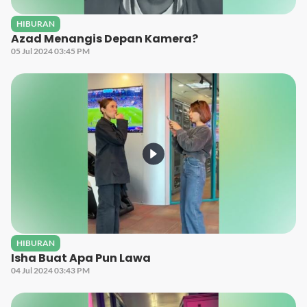
HIBURAN
Azad Menangis Depan Kamera?
05 Jul 2024 03:45 PM
HIBURAN
Isha Buat Apa Pun Lawa
04 Jul 2024 03:43 PM