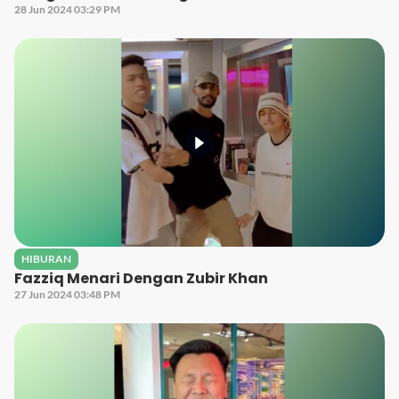
28 Jun 2024 03:29 PM
HIBURAN
Fazziq Menari Dengan Zubir Khan
27 Jun 2024 03:48 PM