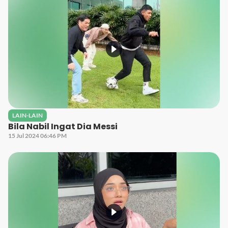
LAIN-LAIN
Bila Nabil Ingat Dia Messi
15 Jul 2024 06:46 PM