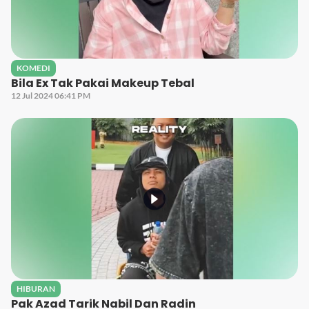
KOMEDI
Bila Ex Tak Pakai Makeup Tebal
12 Jul 2024 06:41 PM
HIBURAN
Pak Azad Tarik Nabil Dan Radin