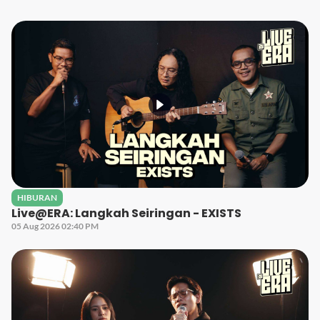
HIBURAN
Live@ERA: Langkah Seiringan - EXISTS
05 Aug 2026 02:40 PM