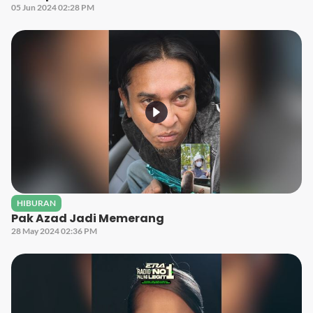
05 Jun 2024 02:28 PM
HIBURAN
Pak Azad Jadi Memerang
28 May 2024 02:36 PM