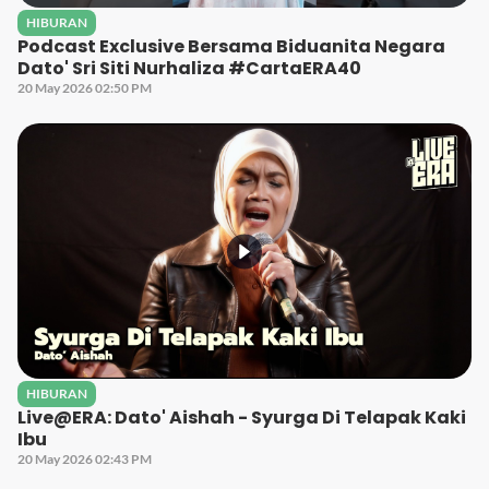
HIBURAN
Podcast Exclusive Bersama Biduanita Negara
Dato' Sri Siti Nurhaliza #CartaERA40
20 May 2026 02:50 PM
HIBURAN
Live@ERA: Dato' Aishah - Syurga Di Telapak Kaki
Ibu
20 May 2026 02:43 PM