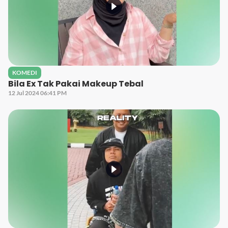
KOMEDI
Bila Ex Tak Pakai Makeup Tebal
12 Jul 2024 06:41 PM