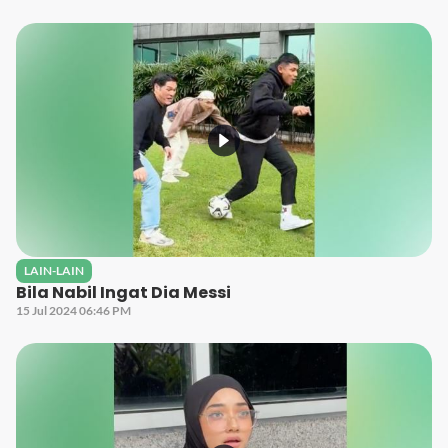
LAIN-LAIN
Bila Nabil Ingat Dia Messi
15 Jul 2024 06:46 PM