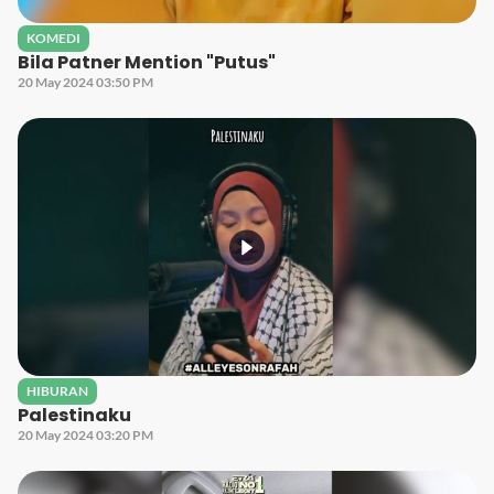
KOMEDI
Bila Patner Mention "Putus"
20 May 2024 03:50 PM
HIBURAN
Palestinaku
20 May 2024 03:20 PM