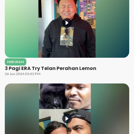
HIBURAN
3 Pagi ERA Try Telan Perahan Lemon
26 Jun 2024 03:43 PM