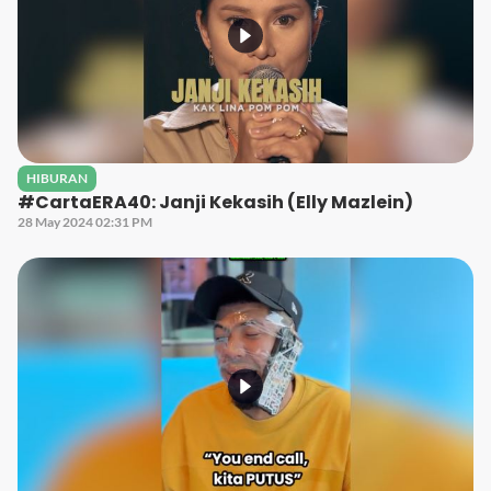
HIBURAN
#CartaERA40: Janji Kekasih (Elly Mazlein)
28 May 2024 02:31 PM