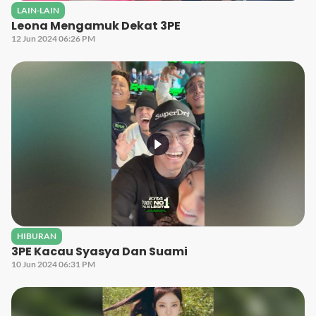
LAIN-LAIN
Leona Mengamuk Dekat 3PE
12 Jun 2024 06:26 PM
HIBURAN
3PE Kacau Syasya Dan Suami
10 Jun 2024 06:31 PM