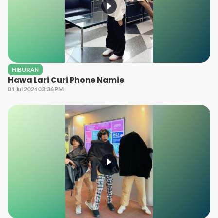
HIBURAN
Hawa Lari Curi Phone Namie
01 Jul 2024 03:36 PM