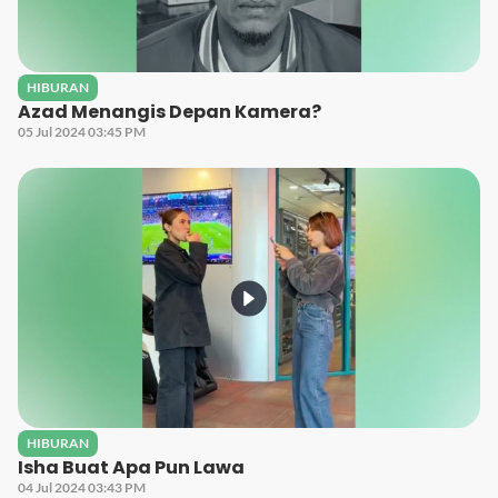
HIBURAN
Azad Menangis Depan Kamera?
05 Jul 2024 03:45 PM
HIBURAN
Isha Buat Apa Pun Lawa
04 Jul 2024 03:43 PM