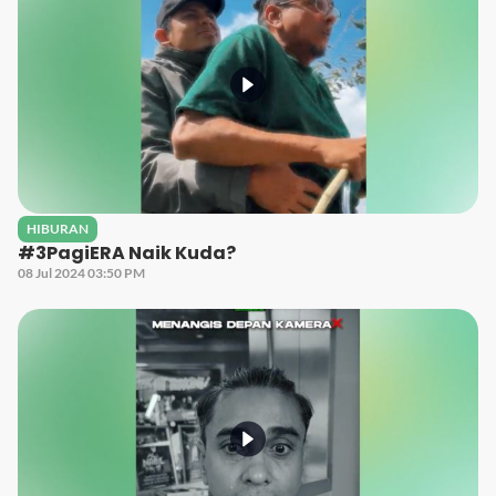
HIBURAN
#3PagiERA Naik Kuda?
08 Jul 2024 03:50 PM