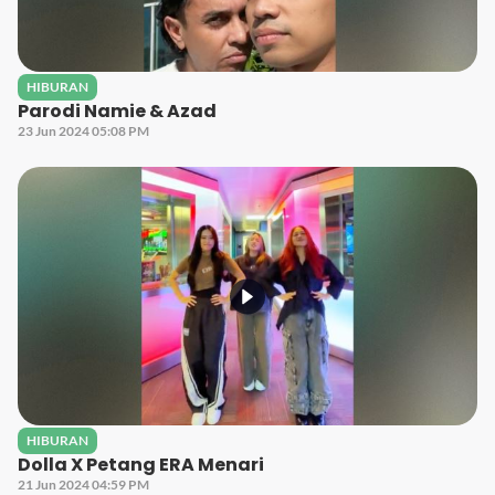
HIBURAN
Parodi Namie & Azad
23 Jun 2024 05:08 PM
HIBURAN
Dolla X Petang ERA Menari
21 Jun 2024 04:59 PM