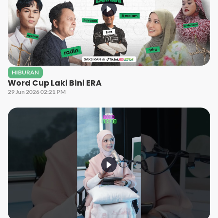
HIBURAN
Word Cup Laki Bini ERA
29 Jun 2026 02:21 PM