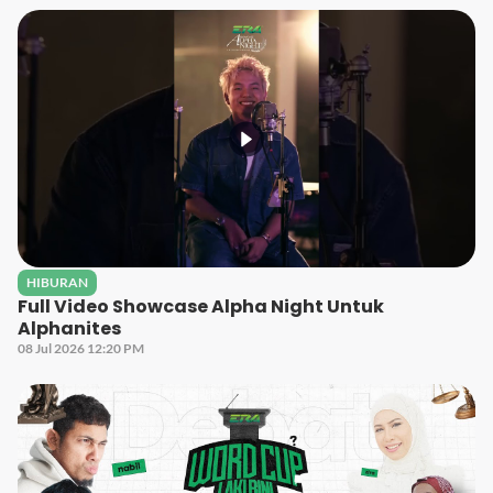
HIBURAN
Full Video Showcase Alpha Night Untuk
Alphanites
08 Jul 2026 12:20 PM