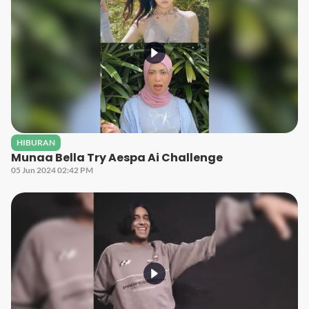
HIBURAN
Munaa Bella Try Aespa Ai Challenge
05 Jun 2024 02:42 PM