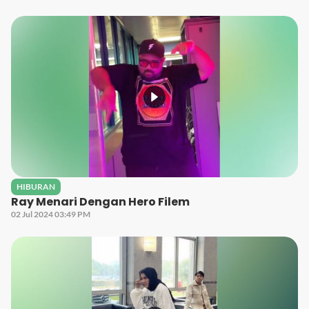
HIBURAN
Ray Menari Dengan Hero Filem
02 Jul 2024 03:49 PM