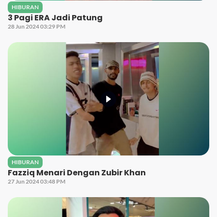
HIBURAN
3 Pagi ERA Jadi Patung
28 Jun 2024 03:29 PM
HIBURAN
Fazziq Menari Dengan Zubir Khan
27 Jun 2024 03:48 PM