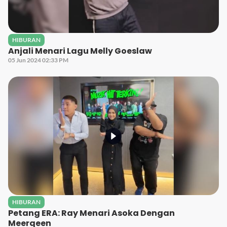
HIBURAN
Anjali Menari Lagu Melly Goeslaw
05 Jun 2024 02:33 PM
HIBURAN
Petang ERA: Ray Menari Asoka Dengan
Meerqeen