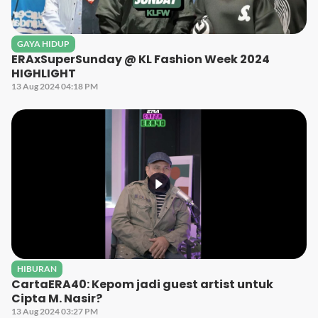
GAYA HIDUP
ERAxSuperSunday @ KL Fashion Week 2024
HIGHLIGHT
13 Aug 2024 04:18 PM
HIBURAN
CartaERA40: Kepom jadi guest artist untuk
Cipta M. Nasir?
13 Aug 2024 03:27 PM