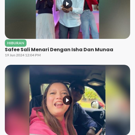
HIBURAN
Safee Sali Menari Dengan Isha Dan Munaa
19 Jun 2024 12:04 PM