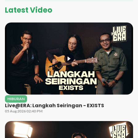
Latest Video
HIBURAN
Live@ERA: Langkah Seiringan - EXISTS
05 Aug 2026 02:40 PM