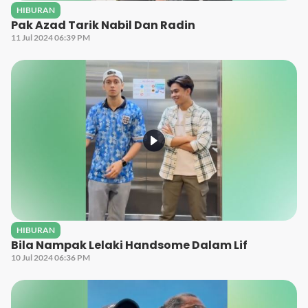
HIBURAN
Pak Azad Tarik Nabil Dan Radin
11 Jul 2024 06:39 PM
HIBURAN
Bila Nampak Lelaki Handsome Dalam Lif
10 Jul 2024 06:36 PM