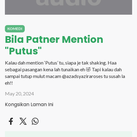
KOMEDI
Bila Patner Mention
"Putus"
Kalau dah mention ‘Putus’ tu, siapa je tak shaking. Haa
sebagai pasangan kena lah tunaikan eh 🤣 Tapi kalau dah
sampai tutup mulut macam @azadsyaziraroses tu susah la
eh!!
May 20, 2024
Kongsikan Laman Ini