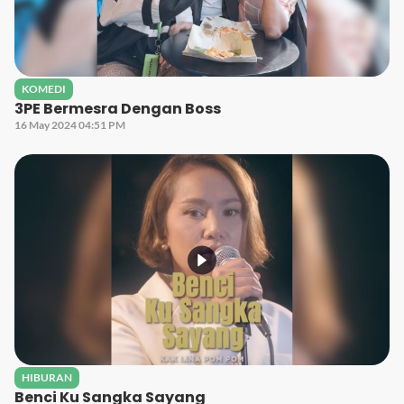
KOMEDI
3PE Bermesra Dengan Boss
16 May 2024 04:51 PM
HIBURAN
Benci Ku Sangka Sayang