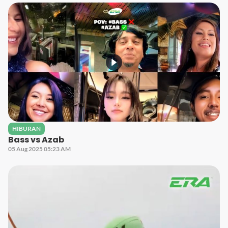
HIBURAN
Bass vs Azab
05 Aug 2025 05:23 AM