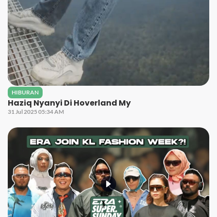
HIBURAN
Haziq Nyanyi Di Hoverland My
31 Jul 2025 05:34 AM