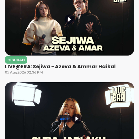
HIBURAN
LIVE@ERA: Sejiwa - Azeva & Ammar Haikal
05 Aug 2026 02:36 PM
04:20