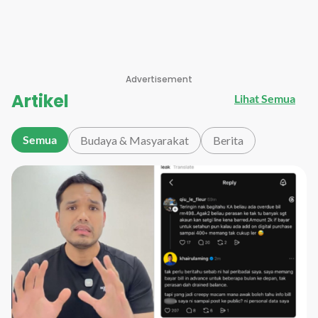
Advertisement
Artikel
Lihat Semua
Semua
Budaya & Masyarakat
Berita