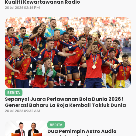
Kualiti Kewartawanan Radio
20 Jul 2026 02:16 PM
BERITA
Sepanyol Juara Perlawanan Bola Dunia 2026!
Generasi Baharu La Roja Kembali Takluk Dunia
20 Jul 2026 09:32 AM
BERITA
Dua Pemimpin Astro Audio