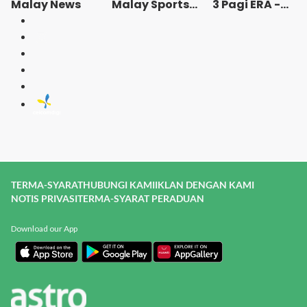
Malay News
Malay Sports
3 Pagi ERA -
News
Radio Station
[BM]
TERMA-SYARAT
HUBUNGI KAMI
IKLAN DENGAN KAMI
NOTIS PRIVASI
TERMA-SYARAT PERADUAN
Download our App