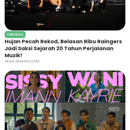
HIBURAN
Hujan Pecah Rekod, Belasan Ribu Raingers
Jadi Saksi Sejarah 20 Tahun Perjalanan
Muzik!
28 Jun 2026 05:12 PM