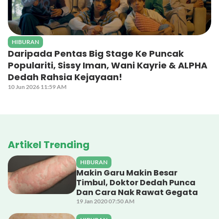
HIBURAN
Daripada Pentas Big Stage Ke Puncak
Populariti, Sissy Iman, Wani Kayrie & ALPHA
Dedah Rahsia Kejayaan!
10 Jun 2026 11:59 AM
Artikel Trending
HIBURAN
Makin Garu Makin Besar
Timbul, Doktor Dedah Punca
Dan Cara Nak Rawat Gegata
19 Jan 2020 07:50 AM