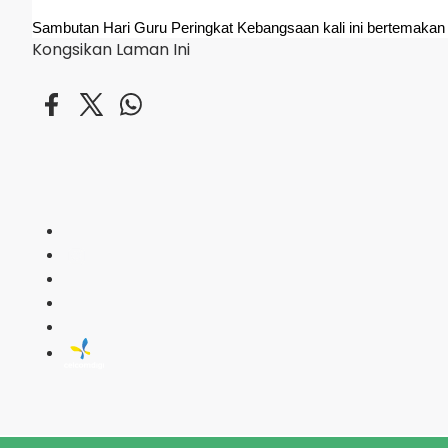
Sambutan Hari Guru Peringkat Kebangsaan kali ini bertemakan “
Kongsikan Laman Ini
ERA
Muzik Hit Te