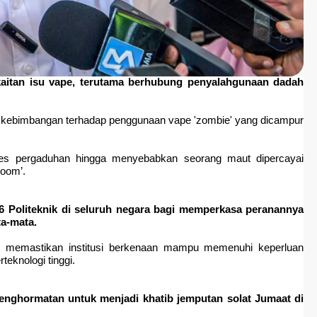
itan isu vape, terutama berhubung penyalahgunaan dadah
an kebimbangan terhadap penggunaan vape 'zombie' yang dicampur
 kes pergaduhan hingga menyebabkan seorang maut dipercayai
room’.
 Politeknik di seluruh negara bagi memperkasa peranannya
ta-mata.
uan memastikan institusi berkenaan mampu memenuhi keperluan
teknologi tinggi.
penghormatan untuk menjadi khatib jemputan solat Jumaat di