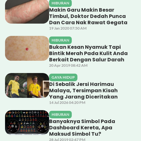
HIBURAN
Makin Garu Makin Besar
Timbul, Doktor Dedah Punca
Dan Cara Nak Rawat Gegata
19 Jan 2020 07:50 AM
HIBURAN
Bukan Kesan Nyamuk Tapi
Bintik Merah Pada Kulit Anda
Berkait Dengan Salur Darah
20 Apr 2019 08:42 AM
GAYA HIDUP
Di Sebalik Jersi Harimau
Malaya, Tersimpan Kisah
Yang Jarang Diceritakan
14 Jul 2026 04:20 PM
HIBURAN
Banyaknya Simbol Pada
Dashboard Kereta, Apa
Maksud Simbol Tu?
28 Jul 2019 02:47 PM