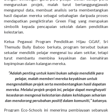
menguruskan projek, malah turut bertanggungjawab
mengumpul data, membuat analisis serta membentangkan
hasil dapatan mereka sebagai sebahagian daripada proses
mendapatkan pengiktirafan Green Flag yang merupakan
simbolik kepada pencapaian sekolah dalam pendidikan
kelestarian.
Ketua Pegawai Program Pendidikan Hijau GGAF, Sri
Themudu Bully Baboo berkata, program tersebut bukan
sekadar mendidik pelajar mengenai isu alam sekitar, tetapi
turut membantu membina keyakinan dan kemahiran
kepimpinan dalam kalangan mereka.
“Adalah penting untuk kami bukan sahaja mendidik para
pelajar, malah memberi mereka keyakinan untuk
mengendalikan projek serta membentangkan hasil dapatan
mereka. Melalui projek-projek ini, pelajar dapat menghayati
kesedaran mengenai kelestarian dalam kehidupan seharian
dan mendorong perubahan positif dalam komuniti,” katanya.
Program Eco-Schools ini menerima pembiayaan sebanyak