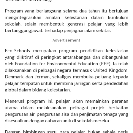
Program yang berlangsung selama dua tahun itu bertujuan
mengintegrasikan amalan kelestarian dalam kurikulum
sekolah, selain membentuk generasi pelajar yang lebih
bertanggungjawab terhadap penjagaan alam sekitar.
Advertisement
Eco-Schools merupakan program pendidikan kelestarian
yang diiktiraf di peringkat antarabangsa dan dibangunkan
oleh Foundation for Environmental Education (FEE). Ia telah
dilaksanakan di pelbagai negara termasuk United Kingdom,
Denmark dan Jerman, sekaligus membuka peluang kepada
pelajar tempatan untuk membina jaringan serta pendedahan
global dalam bidang kelestarian.
Menerusi program ini, pelajar akan memainkan peranan
utama dalam melaksanakan pelbagai projek berkaitan
pengurusan air, pengurusan sisa dan penjimatan tenaga yang
disesuaikan dengan cabaran unik di sekolah mereka.
Dengan bimbingan guru, para pelajar bukan sahaja perlu