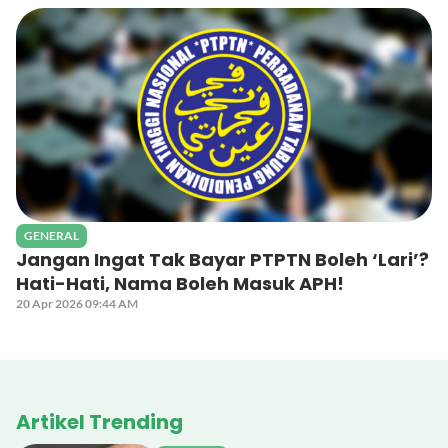
GENERAL
Jangan Ingat Tak Bayar PTPTN Boleh ‘Lari’?
Hati-Hati, Nama Boleh Masuk APH!
20 Apr 2026 09:44 AM
Artikel Trending