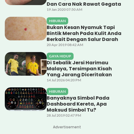
Dan Cara Nak Rawat Gegata
19 Jan 2020 07:50 AM
HIBURAN
Bukan Kesan Nyamuk Tapi
Bintik Merah Pada Kulit Anda
Berkait Dengan Salur Darah
20 Apr 2019 08:42 AM
GAYA HIDUP
Di Sebalik Jersi Harimau
Malaya, Tersimpan Kisah
Yang Jarang Diceritakan
14 Jul 2026 04:20 PM
HIBURAN
Banyaknya Simbol Pada
Dashboard Kereta, Apa
Maksud Simbol Tu?
28 Jul 2019 02:47 PM
Advertisement