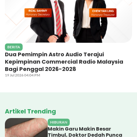
BERITA
Dua Pemimpin Astro Audio Terajui
Kepimpinan Commercial Radio Malaysia
Bagi Penggal 2026-2028
19 Jul 2026 04:04 PM
Artikel Trending
HIBURAN
Makin Garu Makin Besar
Timbul, Doktor Dedah Punca