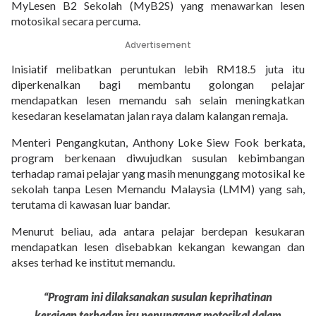
MyLesen B2 Sekolah (MyB2S) yang menawarkan lesen
motosikal secara percuma.
Advertisement
Inisiatif melibatkan peruntukan lebih RM18.5 juta itu
diperkenalkan bagi membantu golongan pelajar
mendapatkan lesen memandu sah selain meningkatkan
kesedaran keselamatan jalan raya dalam kalangan remaja.
Menteri Pengangkutan, Anthony Loke Siew Fook berkata,
program berkenaan diwujudkan susulan kebimbangan
terhadap ramai pelajar yang masih menunggang motosikal ke
sekolah tanpa Lesen Memandu Malaysia (LMM) yang sah,
terutama di kawasan luar bandar.
Menurut beliau, ada antara pelajar berdepan kesukaran
mendapatkan lesen disebabkan kekangan kewangan dan
akses terhad ke institut memandu.
“Program ini dilaksanakan susulan keprihatinan
kerajaan terhadap isu penunggang motosikal dalam